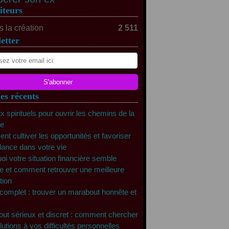
iteurs
 la création
2 511
etter
les récents
x spirituels pour ouvrir les chemins de la
te
t cultiver les opportunités et favoriser
dance dans votre vie
oi votre situation financière semble
e et comment retrouver une meilleure
tion
complet : trouver un marabout honnête et
ut sérieux et discret : comment chercher
lutions à vos difficultés personnelles