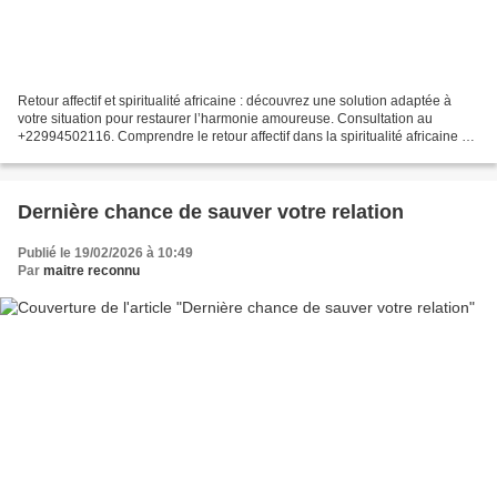
Retour affectif et spiritualité africaine : découvrez une solution adaptée à
votre situation pour restaurer l’harmonie amoureuse. Consultation au
+22994502116. Comprendre le retour affectif dans la spiritualité africaine Le
retour affectif est une démarche...
Dernière chance de sauver votre relation
Publié le 19/02/2026 à 10:49
Par
maitre reconnu