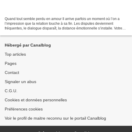
Quand tout semble perdu en amour Il arrive parfois un moment où l’on a
l’impression que la relation touche à sa fin. Les disputes deviennent
fréquentes, le dialogue disparaît, la distance émotionnelle s’installe. Votre
partenaire parle de séparation ou...
Hébergé par Canalblog
Top articles
Pages
Contact
Signaler un abus
C.G.U.
Cookies et données personnelles
Préférences cookies
Voir le profil de maitre reconnu sur le portail Canalblog