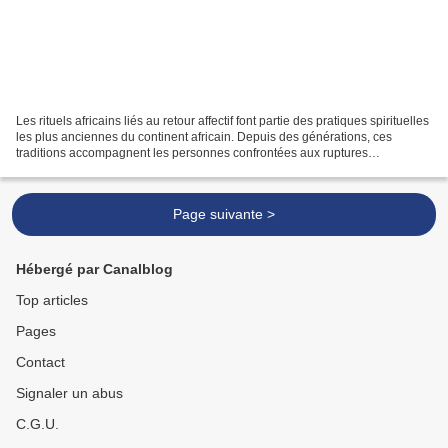
Les rituels africains liés au retour affectif font partie des pratiques spirituelles
les plus anciennes du continent africain. Depuis des générations, ces
traditions accompagnent les personnes confrontées aux ruptures
amoureuses, aux conflits émotionnels...
Page suivante >
Hébergé par Canalblog
Top articles
Pages
Contact
Signaler un abus
C.G.U.