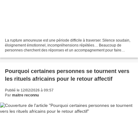
La rupture amoureuse est une période difficile à traverser. Silence soudain,
éloignement émotionnel, incompréhensions répétées… Beaucoup de
personnes cherchent des réponses et un accompagnement pour faire
revenir leur ex ou, au minimum, retrouver l’harmonie...
Pourquoi certaines personnes se tournent vers
les rituels africains pour le retour affectif
Publié le 12/02/2026 à 09:57
Par
maitre reconnu