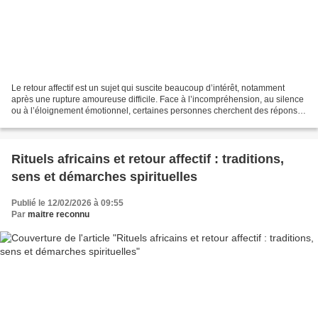
Le retour affectif est un sujet qui suscite beaucoup d’intérêt, notamment
après une rupture amoureuse difficile. Face à l’incompréhension, au silence
ou à l’éloignement émotionnel, certaines personnes cherchent des réponses
au-delà des solutions classiques....
Rituels africains et retour affectif : traditions,
sens et démarches spirituelles
Publié le 12/02/2026 à 09:55
Par
maitre reconnu