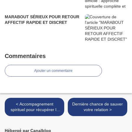
MARABOUT SÉRIEUX POUR RETOUR
AFFECTIF RAPIDE ET DISCRET
Commentaires
Ajouter un commentaire
< Accompagnement
Dernière chance de sauver
spirituel pour récupérer la
votre relation >
personne aimée
Hébergé par Canalblog