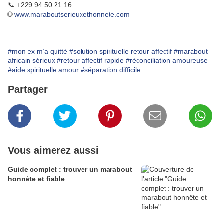
📞 +229 94 50 21 16
🌐
www.maraboutserieuxethonnete.com
#mon ex m’a quitté
#solution spirituelle retour affectif
#marabout
africain sérieux
#retour affectif rapide
#réconciliation amoureuse
#aide spirituelle amour
#séparation difficile
Partager
Vous aimerez aussi
Guide complet : trouver un marabout
honnête et fiable