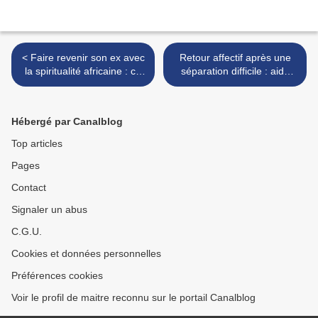
< Faire revenir son ex avec
Retour affectif après une
la spiritualité africaine : ce
séparation difficile : aide
qu’il faut savoir
spirituelle expliquée >
Hébergé par Canalblog
Top articles
Pages
Contact
Signaler un abus
C.G.U.
Cookies et données personnelles
Préférences cookies
Voir le profil de maitre reconnu sur le portail Canalblog