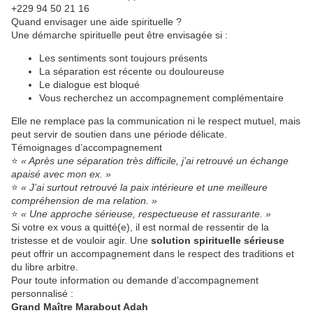
+229 94 50 21 16
Quand envisager une aide spirituelle ?
Une démarche spirituelle peut être envisagée si :
Les sentiments sont toujours présents
La séparation est récente ou douloureuse
Le dialogue est bloqué
Vous recherchez un accompagnement complémentaire
Elle ne remplace pas la communication ni le respect mutuel, mais
peut servir de soutien dans une période délicate.
Témoignages d’accompagnement
⭐
« Après une séparation très difficile, j’ai retrouvé un échange
apaisé avec mon ex. »
⭐
« J’ai surtout retrouvé la paix intérieure et une meilleure
compréhension de ma relation. »
⭐
« Une approche sérieuse, respectueuse et rassurante. »
Si votre ex vous a quitté(e), il est normal de ressentir de la
tristesse et de vouloir agir. Une
solution spirituelle sérieuse
peut offrir un accompagnement dans le respect des traditions et
du libre arbitre.
Pour toute information ou demande d’accompagnement
personnalisé :
Grand Maître Marabout Adah